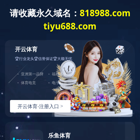
B体育
Honorary customer
荣誉客户