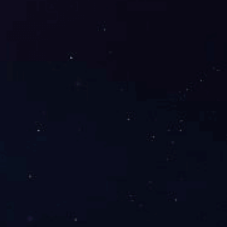
电话：0731-85053789
传真：0731-85053789
邮箱：125995734@qq.com
官网：cpdtwb.com
地址：长沙高新开发区桐梓坡
公众号
手机网站
西路408号麓谷林语小区I区综合
体3栋11021号