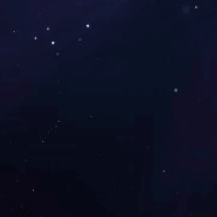
低压开关柜GGD
10、20KVHWC户外环网箱 (标准化、节能环保型)
中湖建设
电力工程
公司简介
B体育-B体育亚洲官方网站
主营业务
BSPORT
B体育
全绝缘环网柜
公司资质
中置柜
联系我们
气体绝缘金属封闭开关设备
智慧变电站
高低压开关设备
DTU站所终端
箱式变电站
电缆线