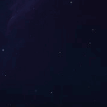
供水工程
工程案例
-
水务建设
电力工程案例
二次供水工程
供水工程案例
微信