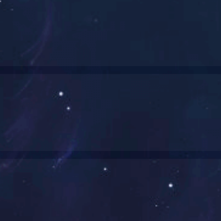
NHJX耐火母线