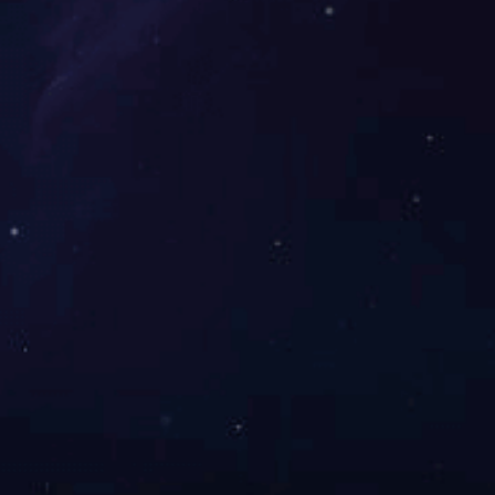
供水工程
工程案例
-
水务建设
电力工程案例
二次供水工程
供水工程案例
微信