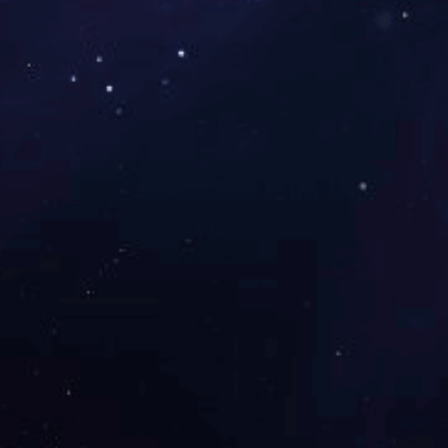
低压开关柜GGD
10、20KVHWC户外环网箱 (标准化、节能环保型)
中湖建设
电力工程
公司简介
B体育-B体育亚洲官方网站
主营业务
BSPORT
B体育
全绝缘环网柜
公司资质
中置柜
联系我们
气体绝缘金属封闭开关设备
智慧变电站
高低压开关设备
DTU站所终端
箱式变电站
电缆线